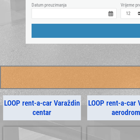
Datum preuzimanja
Vrijeme pr
LOOP rent-a-car Varaždin
LOOP rent-a-car 
centar
aerodro