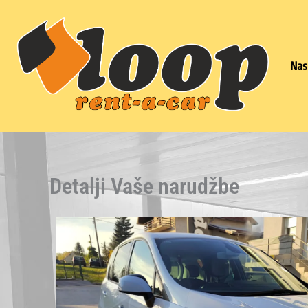
Skip
to
content
Nas
Detalji Vaše narudžbe