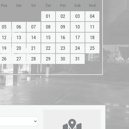
Pon
Uto
Sri
Čet
Pet
Sub
Ned
01
02
03
04
05
06
07
08
09
10
11
12
13
14
15
16
17
18
19
20
21
22
23
24
25
26
27
28
29
30
31