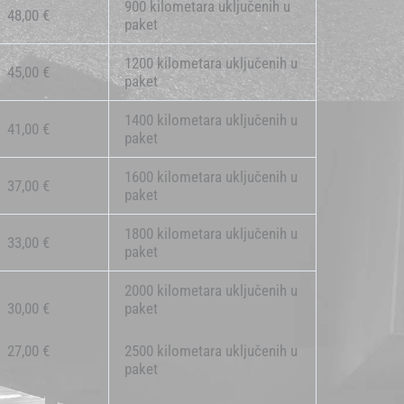
900 kilometara uključenih u
48,00 €
paket
1200 kilometara uključenih u
45,00 €
paket
1400 kilometara uključenih u
41,00 €
paket
1600 kilometara uključenih u
37,00 €
paket
1800 kilometara uključenih u
33,00 €
paket
2000 kilometara uključenih u
30,00 €
paket
27,00 €
2500 kilometara uključenih u
paket