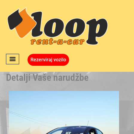
Skip
to
content
Rezerviraj vozilo
Detalji Vaše narudžbe