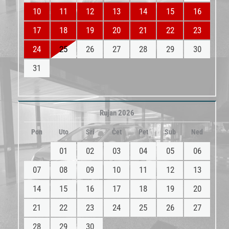
10
11
12
13
14
15
16
17
18
19
20
21
22
23
24
25
26
27
28
29
30
31
Rujan 2026
Pon
Uto
Sri
Čet
Pet
Sub
Ned
01
02
03
04
05
06
07
08
09
10
11
12
13
14
15
16
17
18
19
20
21
22
23
24
25
26
27
28
29
30