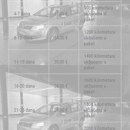
900 kilometara
4-7 dana
37,00 €
uključeno u
paket
1200 kilometara
8-10 dana
34,00 €
uključeno u
paket
1400 kilometara
11-15 dana
30,00 €
uključeno u
paket
1600 kilometara
16-20 dana
26,00 €
uključeno u
paket
1800 kilometara
21-25 dana
24,00 €
uključeno u
paket
2000 kilometara