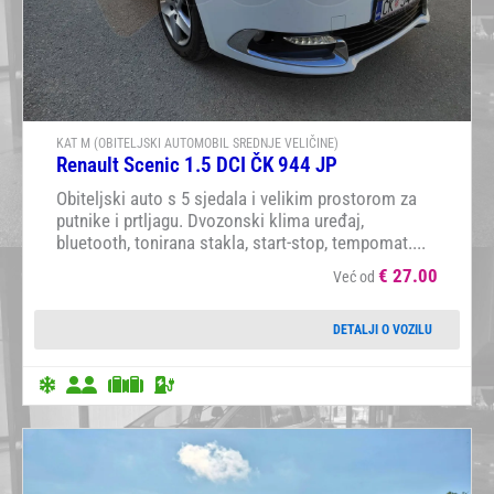
KAT M (OBITELJSKI AUTOMOBIL SREDNJE VELIČINE)
Renault Scenic 1.5 DCI ČK 944 JP
Obiteljski auto s 5 sjedala i velikim prostorom za
putnike i prtljagu. Dvozonski klima uređaj,
bluetooth, tonirana stakla, start-stop, tempomat....
€
27.00
Već od
DETALJI O VOZILU