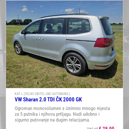
KAT L (VELIKI OBITELJSKI AUTOMOBIL)
VW Sharan 2.0 TDI ČK 2000 GK
Ogroman monovolumen s iznimno mnogo mjesta
za 5 putnika i njihovu prtljagu. Nudi udobno i
sigurno putovanje na dugim relacijama.
€
29.00
Već od