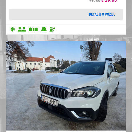
Već od
DETALJI O VOZILU