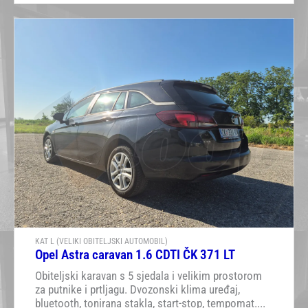
KAT L (VELIKI OBITELJSKI AUTOMOBIL)
Opel Astra caravan 1.6 CDTI ČK 371 LT
Obiteljski karavan s 5 sjedala i velikim prostorom
za putnike i prtljagu. Dvozonski klima uređaj,
bluetooth, tonirana stakla, start-stop, tempomat....