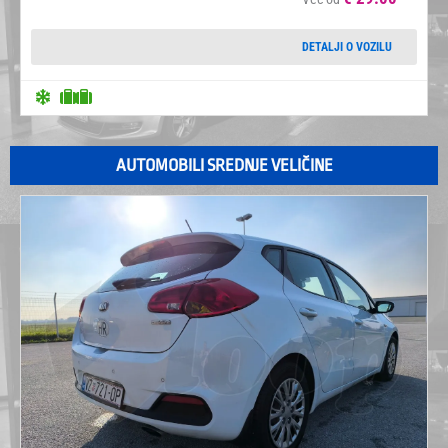
DETALJI O VOZILU
AUTOMOBILI SREDNJE VELIČINE