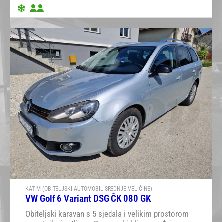
KAT M (OBITELJSKI AUTOMOBIL SREDNJE VELIČINE)
VW Golf 6 Variant DSG ČK 080 GK
Obiteljski karavan s 5 sjedala i velikim prostorom