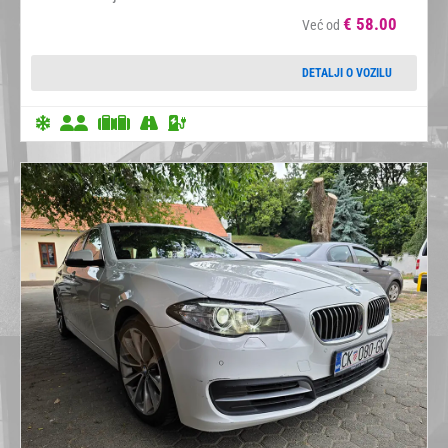
€
58.00
Već od
DETALJI O VOZILU