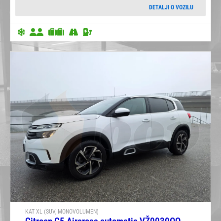
DETALJI O VOZILU
KAT XL (SUV, MONOVOLUMEN)