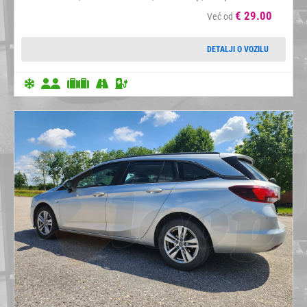
€
29.00
Već od
DETALJI O VOZILU