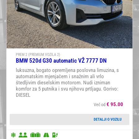
PREM 2 (PREMIUM VOZILA 2)
BMW 520d G30 automatic VŽ 7777 DN
luksuzna, bogato opremljena poslovna limuzina, s
automatskim mjenjačem i snažnim ali vrlo
štedljivim dieselskim motorom. Nudi izniman
komfor za 5 putnika i svu njihovu prtljagu. Gorivo:
DIESEL
€
95.00
Već od
DETALJI O VOZILU