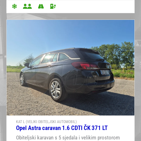
KAT L (VELIKI OBITELJSKI AUTOMOBIL)
Opel Astra caravan 1.6 CDTI ČK 371 LT
Obiteljski karavan s 5 sjedala i velikim prostorom