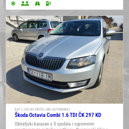
KAT L (VELIKI OBITELJSKI AUTOMOBIL)
Škoda Octavia Combi 1.6 TDI ČK 297 KD
Obiteljski karavan s 5 sjedala i ogromnim