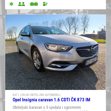
KAT L (VELIKI OBITELJSKI AUTOMOBIL)
Opel Insignia caravan 1.6 CDTI ČK 873 IM
Obiteljski karavan s 5 sjedala i ogromnim