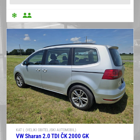
KAT L (VELIKI OBITELJSKI AUTOMOBIL)
VW Sharan 2.0 TDI ČK 2000 GK