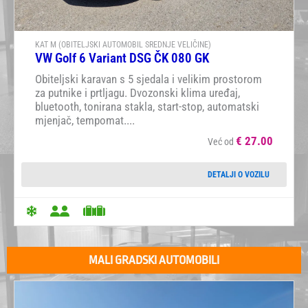
KAT M (OBITELJSKI AUTOMOBIL SREDNJE VELIČINE)
VW Golf 6 Variant DSG ČK 080 GK
Obiteljski karavan s 5 sjedala i velikim prostorom
za putnike i prtljagu. Dvozonski klima uređaj,
bluetooth, tonirana stakla, start-stop, automatski
mjenjač, tempomat....
€
27.00
Već od
DETALJI O VOZILU
MALI GRADSKI AUTOMOBILI