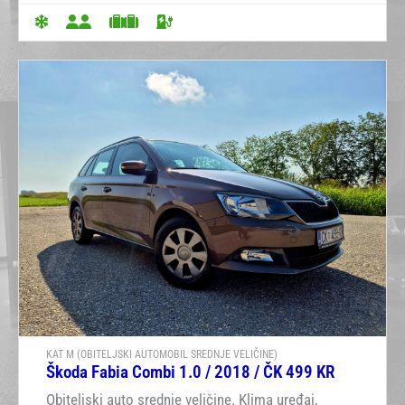
KAT M (OBITELJSKI AUTOMOBIL SREDNJE VELIČINE)
Škoda Fabia Combi 1.0 / 2018 / ČK 499 KR
Obiteljski auto srednje veličine. Klima uređaj,