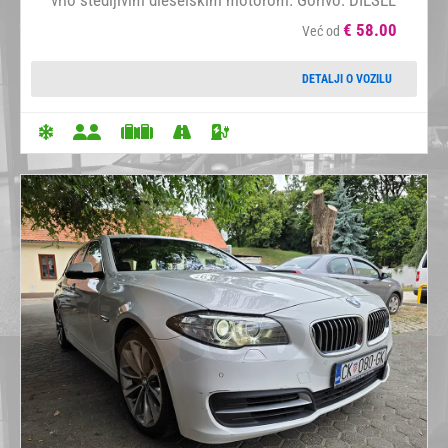
€
58.00
Već od
DETALJI O VOZILU