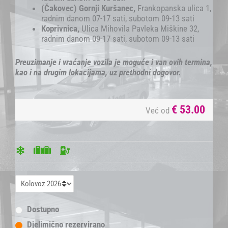
(Čakovec) Gornji Kuršanec,
Frankopanska ulica 1,
radnim danom 07-17 sati, subotom 09-13 sati
Koprivnica,
Ulica Mihovila Pavleka Miškine 32,
radnim danom 09-17 sati, subotom 09-13 sati
Preuzimanje i vraćanje vozila je moguće i van ovih termina,
kao i na drugim lokacijama, uz prethodni dogovor.
€
53.00
Već od
Dostupno
Djelimično rezervirano