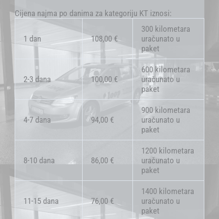
Cijena najma po danima za kategoriju KT iznosi:
300 kilometara
1 dan
108,00 €
uračunato u
paket
600 kilometara
2-3 dana
100,00 €
uračunato u
paket
900 kilometara
4-7 dana
94,00 €
uračunato u
paket
1200 kilometara
8-10 dana
86,00 €
uračunato u
paket
1400 kilometara
11-15 dana
76,00 €
uračunato u
paket