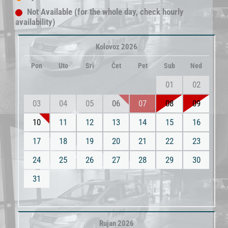
Not Available (for the whole day, check hourly
availability)
Kolovoz 2026
Pon
Uto
Sri
Čet
Pet
Sub
Ned
01
02
03
04
05
06
07
08
09
10
11
12
13
14
15
16
17
18
19
20
21
22
23
24
25
26
27
28
29
30
31
Rujan 2026