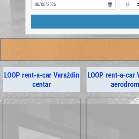
LOOP rent-a-car Varaždin
LOOP rent-a-car 
centar
aerodro