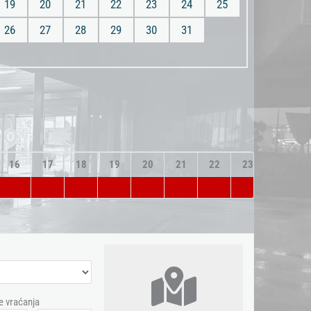
19
20
21
22
23
24
25
26
27
28
29
30
31
16
17
18
19
20
21
22
23
e vraćanja