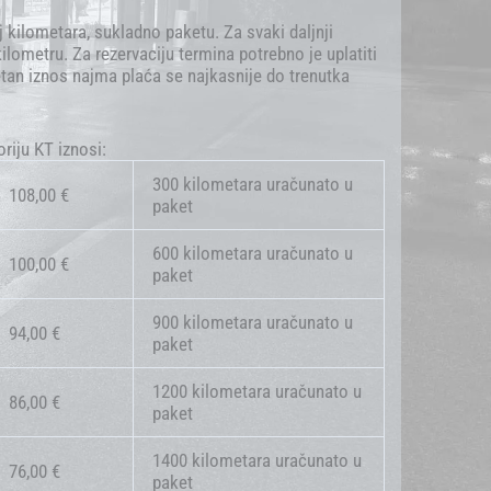
j kilometara, sukladno paketu. Za svaki daljnji
lometru. Za rezervaciju termina potrebno je uplatiti
an iznos najma plaća se najkasnije do trenutka
riju KT iznosi:
300 kilometara uračunato u
108,00 €
paket
600 kilometara uračunato u
100,00 €
paket
900 kilometara uračunato u
94,00 €
paket
1200 kilometara uračunato u
86,00 €
paket
1400 kilometara uračunato u
76,00 €
paket