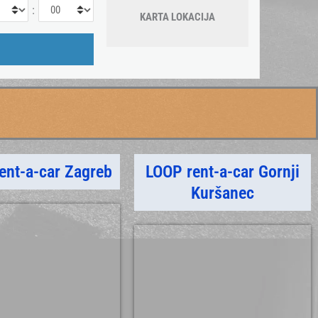
:
KARTA LOKACIJA
ent-a-car Zagreb
LOOP rent-a-car Gornji
Kuršanec