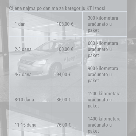
Cijena najma po danima za kategoriju KT iznosi:
300 kilometara
1 dan
108,00 €
uračunato u
paket
600 kilometara
2-3 dana
100,00 €
uračunato u
paket
900 kilometara
4-7 dana
94,00 €
uračunato u
paket
1200 kilometara
8-10 dana
86,00 €
uračunato u
paket
1400 kilometara
11-15 dana
76,00 €
uračunato u
paket