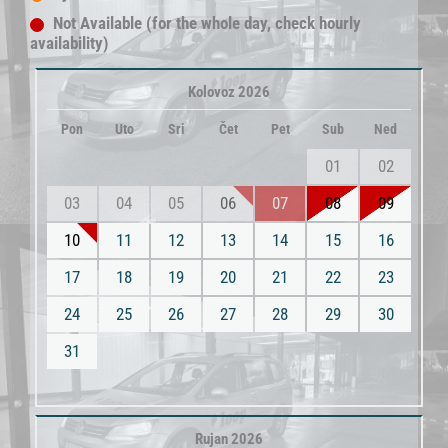
Not Available (for the whole day, check hourly
availability)
Kolovoz 2026
Pon
Uto
Sri
Čet
Pet
Sub
Ned
01
02
03
04
05
06
07
08
09
10
11
12
13
14
15
16
17
18
19
20
21
22
23
24
25
26
27
28
29
30
31
Rujan 2026