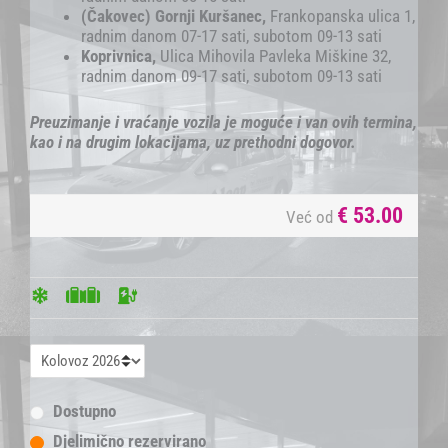
(Čakovec) Gornji Kuršanec,
Frankopanska ulica 1,
radnim danom 07-17 sati, subotom 09-13 sati
Koprivnica,
Ulica Mihovila Pavleka Miškine 32,
radnim danom 09-17 sati, subotom 09-13 sati
Preuzimanje i vraćanje vozila je moguće i van ovih termina,
kao i na drugim lokacijama, uz prethodni dogovor.
€
53.00
Već od
Dostupno
Djelimično rezervirano