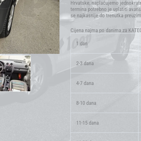
Hrvatske, naplaćujemo jednokratni
termina potrebno je uplatiti ava
se najkasnije do trenutka preuzim
Cijena najma po danima za KATEG
1 dan
2-3 dana
4-7 dana
8-10 dana
11-15 dana