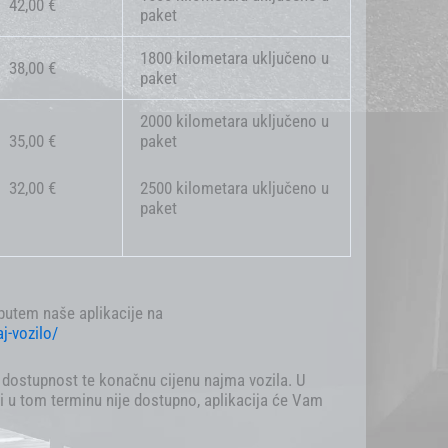
42,00 €
paket
1800 kilometara uključeno u
38,00 €
paket
2000 kilometara uključeno u
35,00 €
paket
32,00 €
2500 kilometara uključeno u
paket
 putem naše aplikacije na
aj-vozilo/
i dostupnost te konačnu cijenu najma vozila. U
li u tom terminu nije dostupno, aplikacija će Vam