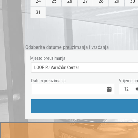
24
25
26
27
28
29
30
31
Odaberite datume preuzimanja i vraćanja
Mjesto preuzimanja
Datum preuzimanja
Vrijeme pr